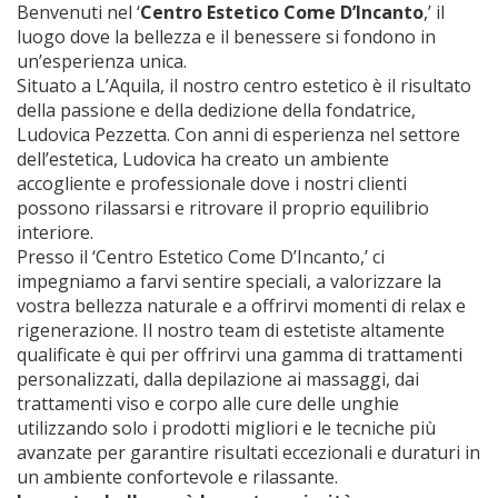
Benvenuti nel ‘
Centro Estetico Come D’Incanto
,’ il
luogo dove la bellezza e il benessere si fondono in
un’esperienza unica.
Situato a L’Aquila, il nostro centro estetico è il risultato
della passione e della dedizione della fondatrice,
Ludovica Pezzetta. Con anni di esperienza nel settore
dell’estetica, Ludovica ha creato un ambiente
accogliente e professionale dove i nostri clienti
possono rilassarsi e ritrovare il proprio equilibrio
interiore.
Presso il ‘Centro Estetico Come D’Incanto,’ ci
impegniamo a farvi sentire speciali, a valorizzare la
vostra bellezza naturale e a offrirvi momenti di relax e
rigenerazione. Il nostro team di estetiste altamente
qualificate è qui per offrirvi una gamma di trattamenti
personalizzati, dalla depilazione ai massaggi, dai
trattamenti viso e corpo alle cure delle unghie
utilizzando solo i prodotti migliori e le tecniche più
avanzate per garantire risultati eccezionali e duraturi in
un ambiente confortevole e rilassante.