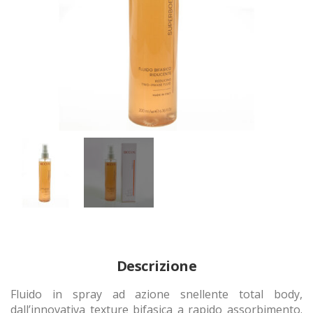
Descrizione
Fluido in spray ad azione snellente total body,
dall’innovativa texture bifasica a rapido assorbimento.