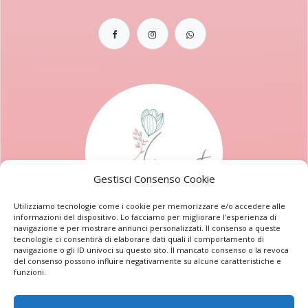
Gestisci Consenso Cookie
Utilizziamo tecnologie come i cookie per memorizzare e/o accedere alle
informazioni del dispositivo. Lo facciamo per migliorare l'esperienza di
navigazione e per mostrare annunci personalizzati. Il consenso a queste
tecnologie ci consentirà di elaborare dati quali il comportamento di
navigazione o gli ID univoci su questo sito. Il mancato consenso o la revoca
del consenso possono influire negativamente su alcune caratteristiche e
Privacy Policy
Cookie Policy
Termini e condizioni
funzioni.
© 2026. Come D'Incanto centro estetico di Ludovica
Pezzetta
P.IVA 02042960662