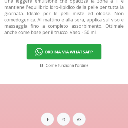
Una leggera emulsione che opacizza la zona a T e
mantiene l'equilibrio idro-lipidico della pelle per tutta la
giornata. Ideale per le pelli miste ed oleose. Non
comedogenica. Al mattino e alla sera, applica sul viso e
massaggia fino a completo assorbimento. Ottimale
anche come base per il trucco. Vaso - 50 ml.
ORDINA VIA WHATSAPP
Come funziona l'ordine